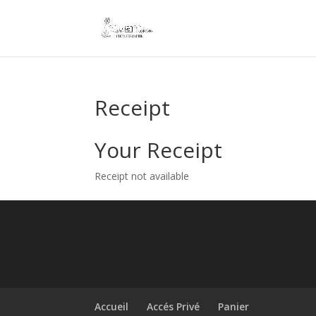
Receipt
Your Receipt
Receipt not available
Accueil
Accés Privé
Panier