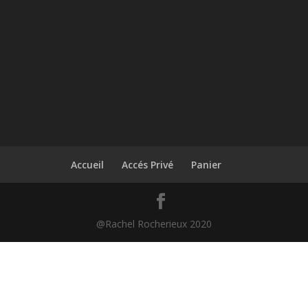
Accueil
Accés Privé
Panier
@Rachel Rocherieux 2020